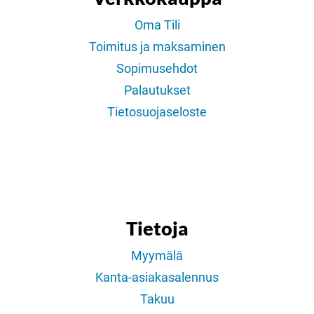
Oma Tili
Toimitus ja maksaminen
Sopimusehdot
Palautukset
Tietosuojaseloste
Tietoja
Myymälä
Kanta-asiakasalennus
Takuu