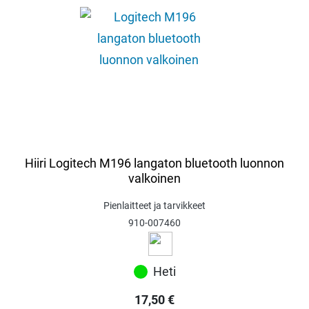
Hiiri Logitech M196 langaton bluetooth luonnon
valkoinen
Pienlaitteet ja tarvikkeet
910-007460
Heti
17,50
€