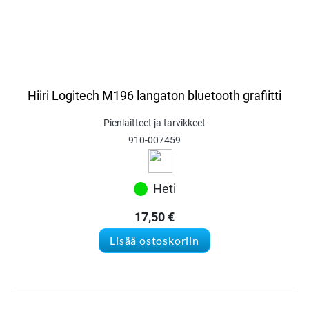
Hiiri Logitech M196 langaton bluetooth grafiitti
Pienlaitteet ja tarvikkeet
910-007459
Heti
17,50
€
Lisää ostoskoriin