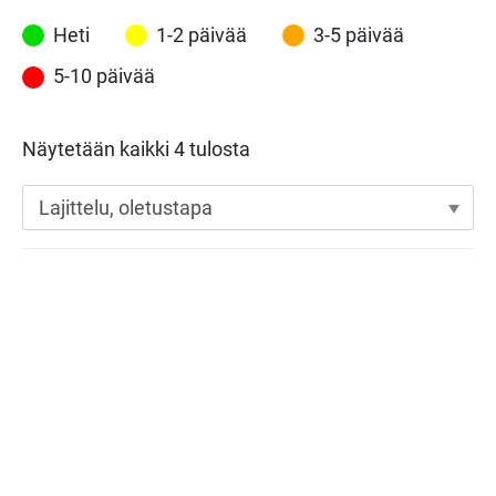
Heti
1-2 päivää
3-5 päivää
5-10 päivää
Näytetään kaikki 4 tulosta