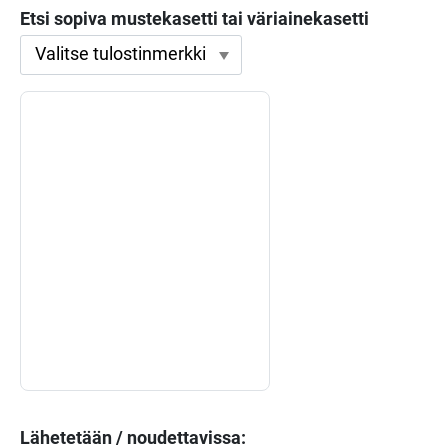
Etsi sopiva mustekasetti tai väriainekasetti
Lähetetään / noudettavissa: