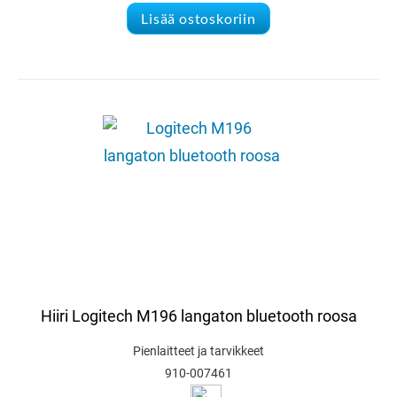
Lisää ostoskoriin
Hiiri Logitech M196 langaton bluetooth roosa
Pienlaitteet ja tarvikkeet
910-007461