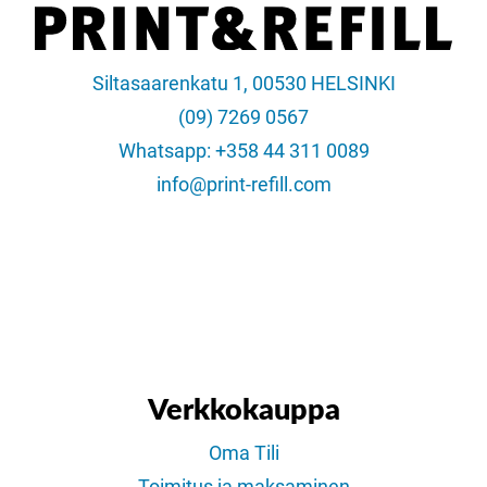
Siltasaarenkatu 1, 00530 HELSINKI
(09) 7269 0567
Whatsapp: +358 44 311 0089
info@print-refill.com
Verkkokauppa
Oma Tili