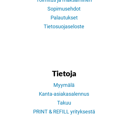
Toimitus ja maksaminen
Sopimusehdot
Palautukset
Tietosuojaseloste
Tietoja
Myymälä
Kanta-asiakasalennus
Takuu
PRINT & REFILL yrityksestä