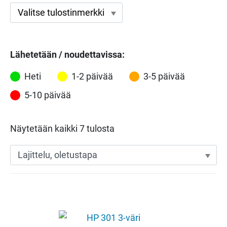
Lähetetään / noudettavissa:
Heti
1-2 päivää
3-5 päivää
5-10 päivää
Näytetään kaikki 7 tulosta