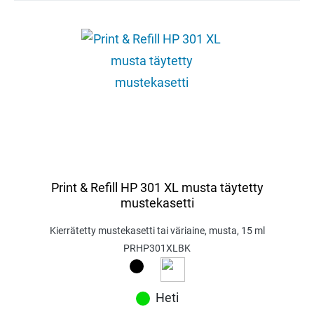
Print & Refill HP 301 XL musta täytetty
mustekasetti
Kierrätetty mustekasetti tai väriaine, musta, 15 ml
PRHP301XLBK
Heti