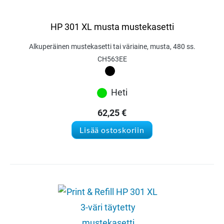
HP 301 XL musta mustekasetti
Alkuperäinen mustekasetti tai väriaine, musta, 480 ss.
CH563EE
Heti
62,25
€
Lisää ostoskoriin