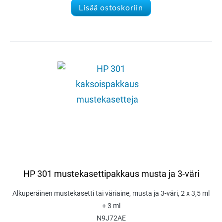
Lisää ostoskoriin
HP 301 mustekasettipakkaus musta ja 3-väri
Alkuperäinen mustekasetti tai väriaine, musta ja 3-väri, 2 x 3,5 ml
+ 3 ml
N9J72AE