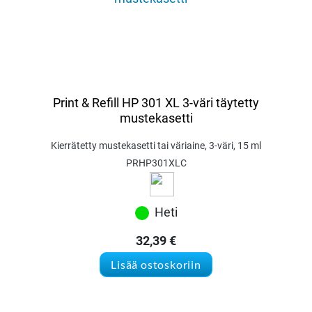
Print & Refill HP 301 XL 3-väri täytetty
mustekasetti
Kierrätetty mustekasetti tai väriaine, 3-väri, 15 ml
PRHP301XLC
Heti
32,39
€
Lisää ostoskoriin