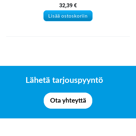
32,39
€
Lisää ostoskoriin
Lähetä tarjouspyyntö
Ota yhteyttä