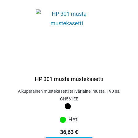
HP 301 musta mustekasetti
Alkuperäinen mustekasetti tai väriaine, musta, 190 ss.
CH561EE
Heti
36,63
€