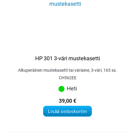
HP 301 3-väri mustekasetti
Alkuperäinen mustekasetti tai väriaine, 3-väri, 165 ss.
CH562EE
Heti
39,00
€
Lisää ostoskoriin