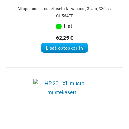
Alkuperäinen mustekasetti tai väriaine, 3-väri, 330 ss.
CH564EE
Heti
62,25
€
Lisää ostoskoriin