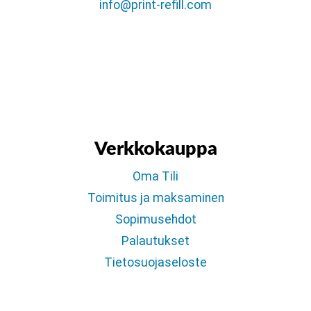
info@print-refill.com
Verkkokauppa
Oma Tili
Toimitus ja maksaminen
Sopimusehdot
Palautukset
Tietosuojaseloste